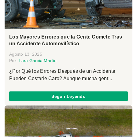
Los Mayores Errores que la Gente Comete Tras
un Accidente Automovilístico
Agosto 13, 2025
Por:
Lara Garcia Martin
¿Por Qué los Errores Después de un Accidente
Pueden Costarle Caro? Aunque mucha gent...
Seguir Leyendo