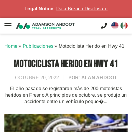
Legal Notice:
Data Breach Disclosure
Home
»
Publicaciones
»
Motociclista Herido en Hwy 41
Motociclista Herido en Hwy 41
OCTUBRE 20, 2022
POR: ALAN AHDOOT
El año pasado se registraron más de 200 motoristas
heridos en Fresno A principios de octubre, se produjo un
accidente entre un vehículo peque�...