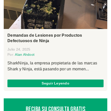
Demandas de Lesiones por Productos
Defectuosos de Ninja
Julio 24, 2025
Por:
Alan Ahdoot
SharkNinja, la empresa propietaria de las marcas
Shark y Ninja, está pasando por un momen...
Seguir Leyendo
Reciba Su Consulta Gratis