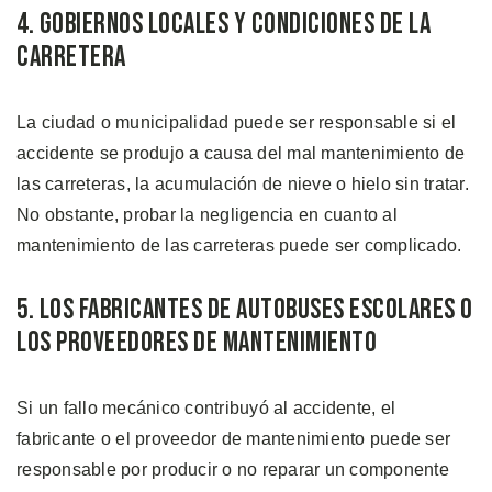
4. Gobiernos Locales y Condiciones de la
Carretera
La ciudad o municipalidad puede ser responsable si el
accidente se produjo a causa del mal mantenimiento de
las carreteras, la acumulación de nieve o hielo sin tratar.
No obstante, probar la negligencia en cuanto al
mantenimiento de las carreteras puede ser complicado.
5. Los Fabricantes de Autobuses Escolares o
los Proveedores de Mantenimiento
Si un fallo mecánico contribuyó al accidente, el
fabricante o el proveedor de mantenimiento puede ser
responsable por producir o no reparar un componente