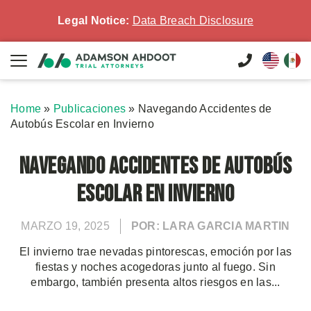
Legal Notice:
Data Breach Disclosure
Home
»
Publicaciones
»
Navegando Accidentes de
Autobús Escolar en Invierno
Navegando Accidentes de Autobús
Escolar en Invierno
MARZO 19, 2025
POR: LARA GARCIA MARTIN
El invierno trae nevadas pintorescas, emoción por las
fiestas y noches acogedoras junto al fuego. Sin
embargo, también presenta altos riesgos en las...