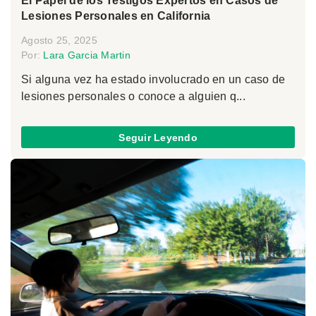
El Papel de los Testigos Expertos en Casos de
Lesiones Personales en California
Agosto 25, 2025
Por:
Lara Garcia Martin
Si alguna vez ha estado involucrado en un caso de
lesiones personales o conoce a alguien q...
Seguir Leyendo