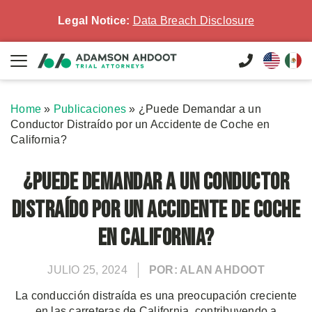
Legal Notice:
Data Breach Disclosure
Home
»
Publicaciones
»
¿Puede Demandar a un
Conductor Distraído por un Accidente de Coche en
California?
¿Puede Demandar a un Conductor
Distraído por un Accidente de Coche
en California?
JULIO 25, 2024
POR: ALAN AHDOOT
La conducción distraída es una preocupación creciente
en las carreteras de California, contribuyendo a