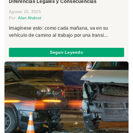
Diferencias Legales y Consecuencias
Agosto 15, 2025
Por:
Alan Ahdoot
Imagínese esto: como cada mañana, va en su
vehículo de camino al trabajo por una transi...
Seguir Leyendo