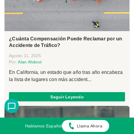
¿Cuánta Compensación Puede Reclamar por un
Accidente de Tráfico?
Agosto 11, 2025
Por:
Alan Ahdoot
En California, un estado que año tras año encabeza
la lista de lugares con más accident...
Seguir Leyendo
Hablamos Español
Llama Ahora