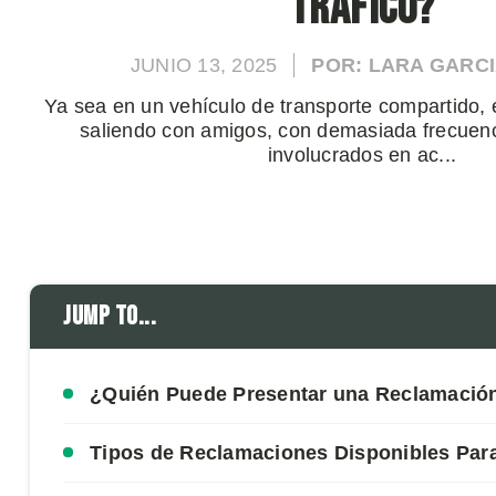
Tráfico?
JUNIO 13, 2025
POR: LARA GARCI
Ya sea en un vehículo de transporte compartido, e
saliendo con amigos, con demasiada frecuenc
involucrados en ac...
Jump to...
¿Quién Puede Presentar una Reclamació
Tipos de Reclamaciones Disponibles Para