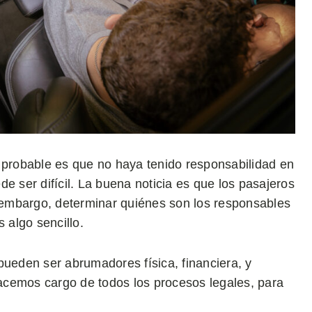
s probable es que no haya tenido responsabilidad en
e ser difícil. La buena noticia es que los pasajeros
embargo, determinar quiénes son los responsables
algo sencillo.
eden ser abrumadores física, financiera, y
acemos cargo de todos los procesos legales, para