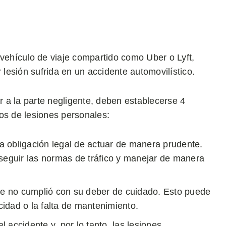
 vehículo de viaje compartido como Uber o Lyft,
esión sufrida en un accidente automovilístico.
 a la parte negligente, deben establecerse 4
os de lesiones personales:
la obligación legal de actuar de manera prudente.
 seguir las normas de tráfico y manejar de manera
le no cumplió con su deber de cuidado. Esto puede
ocidad o la falta de mantenimiento.
 accidente y, por lo tanto, las lesiones.