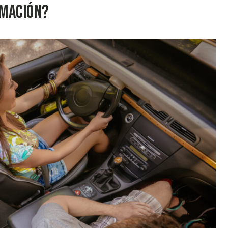
amación?