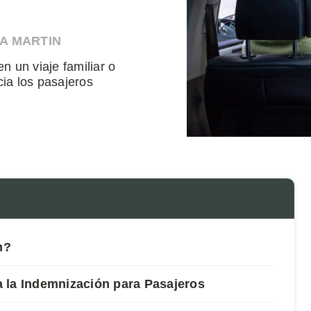
A MARTIN
n un viaje familiar o
ia los pasajeros
n?
 la Indemnización para Pasajeros