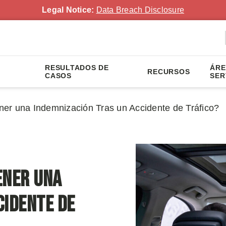
Legal Notice:
Data Breach Disclosure
RESULTADOS DE
ÁRE
RECURSOS
CASOS
SER
er una Indemnización Tras un Accidente de Tráfico?
ener una
cidente de