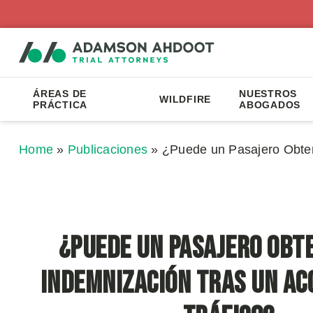
ÁREAS DE
NUESTROS
WILDFIRE
PRÁCTICA
ABOGADOS
Home
»
Publicaciones
»
¿Puede un Pasajero Obten
¿Puede un Pasajero Obt
Indemnización Tras un Ac