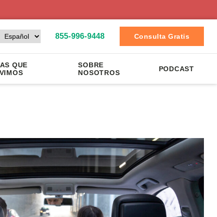
855-996-9448
Consulta Gratis
AS QUE
SOBRE
PODCAST
VIMOS
NOSOTROS