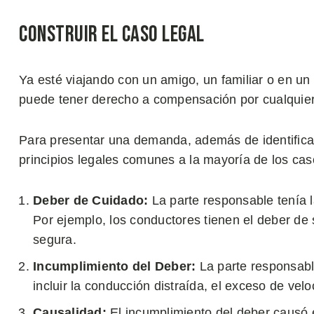
Construir el Caso Legal
Ya esté viajando con un amigo, un familiar o en un
puede tener derecho a compensación por cualquier l
Para presentar una demanda, además de identificar
principios legales comunes a la mayoría de los cas
Deber de Cuidado:
La parte responsable tenía 
Por ejemplo, los conductores tienen el deber de
segura.
Incumplimiento del Deber:
La parte responsab
incluir la conducción distraída, el exceso de vel
Causalidad:
El incumplimiento del deber causó el