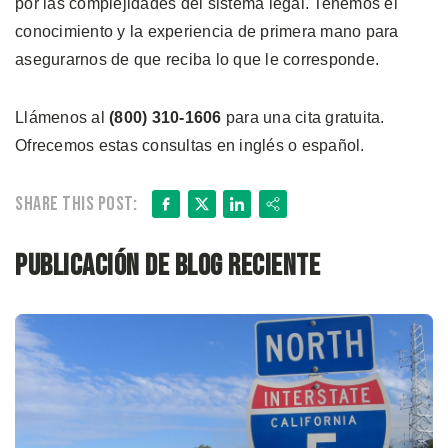
por las complejidades del sistema legal. Tenemos el
conocimiento y la experiencia de primera mano para
asegurarnos de que reciba lo que le corresponde.
Llámenos al
(800) 310-1606
para una cita gratuita.
Ofrecemos estas consultas en inglés o español.
Facebook
X
LinkedIn
Share
Share this post:
Publicación de blog reciente