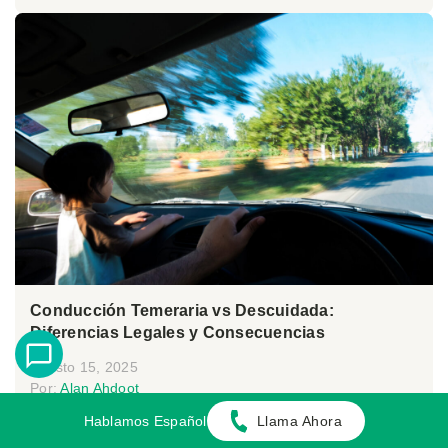
Conducción Temeraria vs Descuidada:
Diferencias Legales y Consecuencias
Agosto 15, 2025
Por:
Alan Ahdoot
Hablamos Español
Llama Ahora
Imagínese esto: como cada mañana, va en su
vehículo de camino al trabajo por una transi...