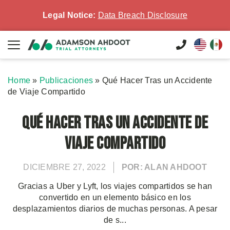
Legal Notice:
Data Breach Disclosure
Home
»
Publicaciones
»
Qué Hacer Tras un Accidente
de Viaje Compartido
Qué Hacer Tras un Accidente de
Viaje Compartido
DICIEMBRE 27, 2022
POR: ALAN AHDOOT
Gracias a Uber y Lyft, los viajes compartidos se han
convertido en un elemento básico en los
desplazamientos diarios de muchas personas. A pesar
de s...