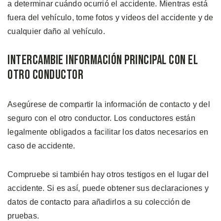
a determinar cuándo ocurrió el accidente. Mientras está
fuera del vehículo, tome fotos y videos del accidente y de
cualquier daño al vehículo.
Intercambie Información Principal con el
Otro Conductor
Asegúrese de compartir la información de contacto y del
seguro con el otro conductor. Los conductores están
legalmente obligados a facilitar los datos necesarios en
caso de accidente.
Compruebe si también hay otros testigos en el lugar del
accidente. Si es así, puede obtener sus declaraciones y
datos de contacto para añadirlos a su colección de
pruebas.