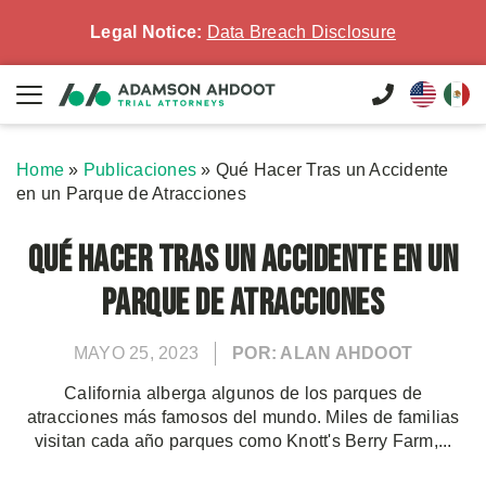
Legal Notice:
Data Breach Disclosure
Home
»
Publicaciones
»
Qué Hacer Tras un Accidente
en un Parque de Atracciones
Qué Hacer Tras un Accidente en un
Parque de Atracciones
MAYO 25, 2023
POR: ALAN AHDOOT
California alberga algunos de los parques de
atracciones más famosos del mundo. Miles de familias
visitan cada año parques como Knott's Berry Farm,...