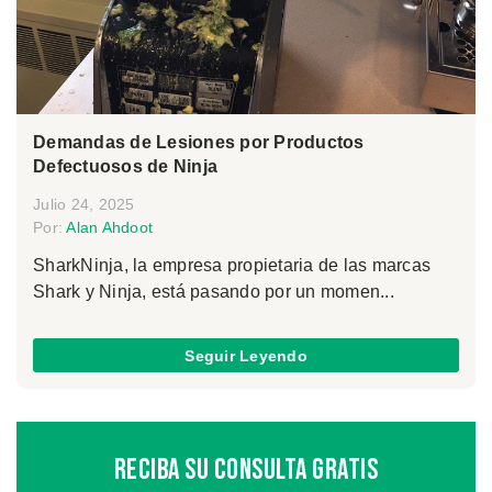
Demandas de Lesiones por Productos
Defectuosos de Ninja
Julio 24, 2025
Por:
Alan Ahdoot
SharkNinja, la empresa propietaria de las marcas
Shark y Ninja, está pasando por un momen...
Seguir Leyendo
Reciba Su Consulta Gratis