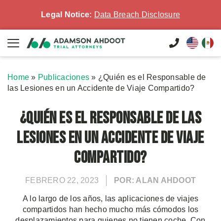
Legal Notice:
Data Breach Disclosure
Home
»
Publicaciones
»
¿Quién es el Responsable de
las Lesiones en un Accidente de Viaje Compartido?
¿Quién es el Responsable de las
Lesiones en un Accidente de Viaje
Compartido?
FEBRERO 22, 2023
POR: ALAN AHDOOT
A lo largo de los años, las aplicaciones de viajes
compartidos han hecho mucho más cómodos los
desplazamientos para quienes no tienen coche. Con