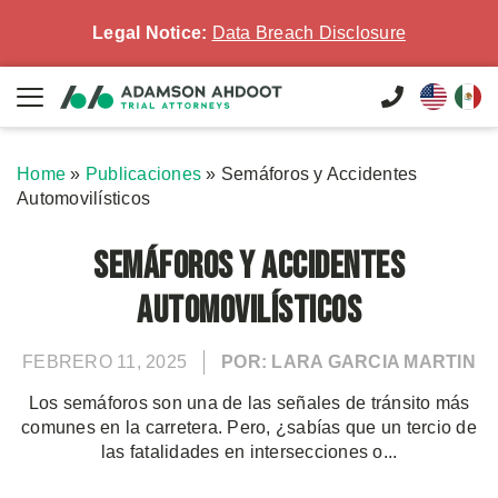
Legal Notice:
Data Breach Disclosure
Home
»
Publicaciones
»
Semáforos y Accidentes
Automovilísticos
Semáforos y Accidentes
Automovilísticos
FEBRERO 11, 2025
POR: LARA GARCIA MARTIN
Los semáforos son una de las señales de tránsito más
comunes en la carretera. Pero, ¿sabías que un tercio de
las fatalidades en intersecciones o...