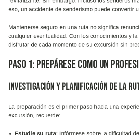
revitalizante. Sin embargo, incluso los senderos m
eso, un accidente de senderismo puede convertir u
Mantenerse seguro en una ruta no significa renunci
cualquier eventualidad. Con los conocimientos y l
disfrutar de cada momento de su excursión sin pr
Paso 1: Prepárese Como un Profes
Investigación y Planificación de la Ru
La preparación es el primer paso hacia una exper
excursión, recuerde:
Estudie su ruta
: Infórmese sobre la dificultad 