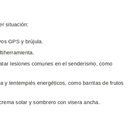
r situación:
vos GPS y brújula.
ltiherramienta.
tratar lesiones comunes en el senderismo, como
ua y tentempiés energéticos, como barritas de frutos
, crema solar y sombrero con visera ancha.