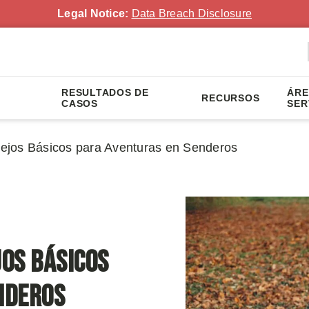
Legal Notice:
Data Breach Disclosure
RESULTADOS DE
ÁRE
RECURSOS
CASOS
SER
ejos Básicos para Aventuras en Senderos
os Básicos
nderos