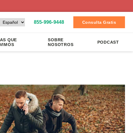
855-996-9448
Consulta Gratis
AS QUE
SOBRE
PODCAST
VIMOS
NOSOTROS