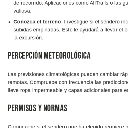
de recorrido. Aplicaciones como AllTrails o las 
valiosa.
Conozca el terreno
: Investigue si el sendero i
subidas empinadas. Esto le ayudará a llevar el
la excursión.
Percepción Meteorológica
Las previsiones climatológicas pueden cambiar rá
remotas. Compruebe con frecuencia las prediccione
lleve ropa impermeable y capas adicionales para e
Permisos y Normas
Compruebe si el sendero que ha elegido requiere p