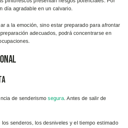
ás pintorescos presentan riesgos potenciales. Por
n día agradable en un calvario.
ar a la emoción, sino estar preparado para afrontar
a preparación adecuados, podrá concentrarse en
eocupaciones.
ional
ta
iencia de senderismo
segura
. Antes de salir de
de los senderos, los desniveles y el tiempo estimado