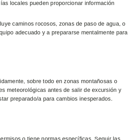
guías locales pueden proporcionar información
ncluye caminos rocosos, zonas de paso de agua, o
 equipo adecuado y a prepararse mentalmente para
pidamente, sobre todo en zonas montañosas o
s meteorológicas antes de salir de excursión y
star preparado/a para cambios inesperados.
ermisos o tiene normas específicas. Seguir las