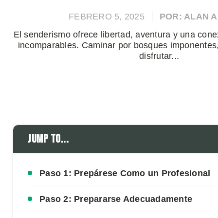
FEBRERO 5, 2025
POR: ALAN 
El senderismo ofrece libertad, aventura y una cone
incomparables. Caminar por bosques imponentes,
disfrutar...
Jump to...
Paso 1: Prepárese Como un Profesional
Paso 2: Prepararse Adecuadamente