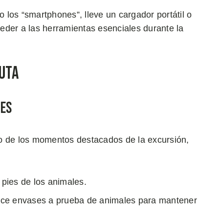
los “smartphones”, lleve un cargador portátil o
eder a las herramientas esenciales durante la
uta
jes
o de los momentos destacados de la excursión,
 pies de los animales.
ilice envases a prueba de animales para mantener