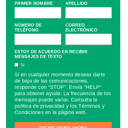
PRIMER NOMBRE
*
APELLIDO
*
NÚMERO DE
CORREO
TELÉFONO
*
ELECTRÓNICO
*
ESTOY DE ACUERDO EN RECIBIR
MENSAJES DE TEXTO
*
Si
Si en cualquier momento deseas darte
de baja de las comunicaciones,
responde con "STOP". Envía "HELP"
para obtener ayuda. La frecuencia de los
mensajes puede variar. Consulta la
política de privacidad y los Términos y
Condiciones en la página web.