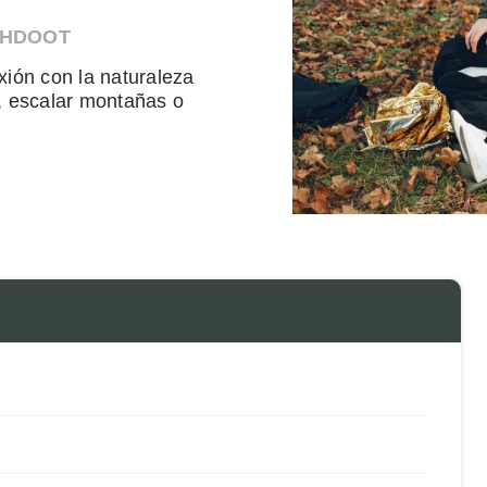
AHDOOT
xión con la naturaleza
 escalar montañas o