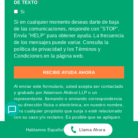
DE TEXTO
*
Si
Si en cualquier momento deseas darte de baja
de las comunicaciones, responde con "STOP".
Envía "HELP" para obtener ayuda. La frecuencia
de los mensajes puede variar. Consulta la
política de privacidad y los Términos y
Condiciones en la página web.
Al enviar este formulario, usted acepta ser contactado
y grabado por Adamson Ahdoot LLP o un
representante, llamando o enviando correspondencia
a su dirección física o electrónica, en nuestro nombre,
para cualquier propósito que surja o esté relacionado
con su caso y/o reclamo. Es posible que se apliquen
tarifas de uso o mensajes de texto estándar. Si en
cualquier momento deseas darte de baja de las
Hablamos Español
Llama Ahora
comunicaciones, responde con "STOP". Envía "HELP"