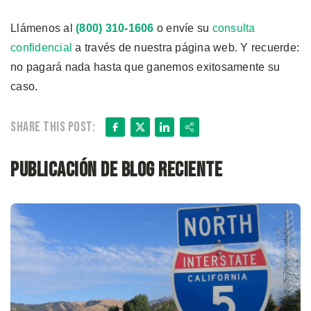
Llámenos al
(800) 310-1606
o envíe su
consulta
confidencial
a través de nuestra página web. Y recuerde:
no pagará nada hasta que ganemos exitosamente su
caso.
Facebook
X
LinkedIn
Share
Share this post:
Publicación de blog reciente